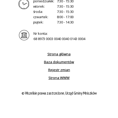
poniedziałek:
7:30 - 15:30
wtorek:
7:30 - 15:30
środa:
7:30 - 15:30
czwartek:
8:00 - 17:00
piątek:
7:30 - 14:30
Nr konta:
68 8973 0003 0040 0040 0143 0004
Strona główna
Baza dokumentów
Rejestr zmian
Strona WWW
© Wszelkie prawa zastrzeżone, Urząd Gminy Mniszków