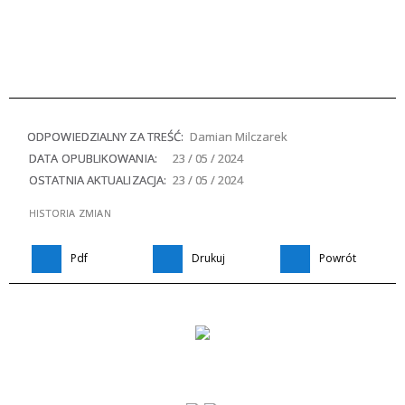
ODPOWIEDZIALNY ZA TREŚĆ:
Damian Milczarek
DATA OPUBLIKOWANIA:
23 / 05 / 2024
OSTATNIA AKTUALIZACJA:
23 / 05 / 2024
HISTORIA ZMIAN
Pdf
Drukuj
Powrót