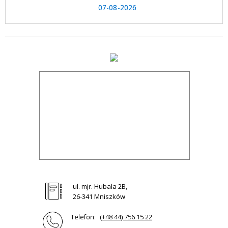
07-08-2026
ul. mjr. Hubala 2B,
26-341 Mniszków
Telefon:
(+48 44) 756 15 22