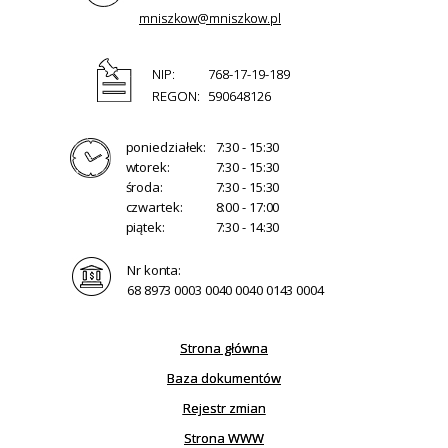
mniszkow@mniszkow.pl
NIP:
768-17-19-189
REGON:
590648126
poniedziałek:
7:30 - 15:30
wtorek:
7:30 - 15:30
środa:
7:30 - 15:30
czwartek:
8:00 - 17:00
piątek:
7:30 - 14:30
Nr konta:
68 8973 0003 0040 0040 0143 0004
Strona główna
Baza dokumentów
Rejestr zmian
Strona WWW