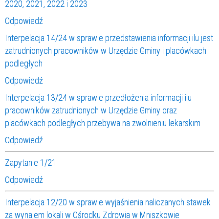
2020, 2021, 2022 i 2023
Odpowiedź
Interpelacja 14/24 w sprawie przedstawienia informacji ilu jest
zatrudnionych pracowników w Urzędzie Gminy i placówkach
podległych
Odpowiedź
Interpelacja 13/24 w sprawie przedłożenia informacji ilu
pracowników zatrudnionych w Urzędzie Gminy oraz
placówkach podległych przebywa na zwolnieniu lekarskim
Odpowiedź
Zapytanie 1/21
Odpowiedź
Interpelacja 12/20 w sprawie wyjaśnienia naliczanych stawek
za wynajem lokali w Ośrodku Zdrowia w Mniszkowie