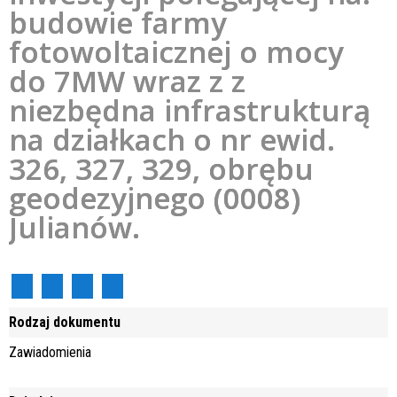
budowie farmy
fotowoltaicznej o mocy
do 7MW wraz z z
niezbędna infrastrukturą
na działkach o nr ewid.
326, 327, 329, obrębu
geodezyjnego (0008)
Julianów.
Rodzaj dokumentu
Zawiadomienia