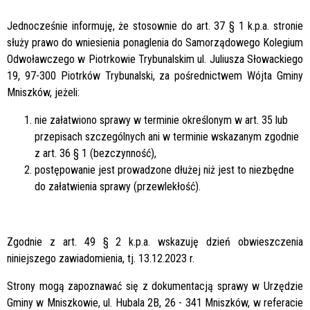
Jednocześnie informuję, że stosownie do art. 37 § 1 k.p.a. stronie
służy prawo do wniesienia ponaglenia do Samorządowego Kolegium
Odwoławczego w Piotrkowie Trybunalskim ul. Juliusza Słowackiego
19, 97-300 Piotrków Trybunalski, za pośrednictwem Wójta Gminy
Mniszków, jeżeli:
nie załatwiono sprawy w terminie określonym w art. 35 lub
przepisach szczególnych ani w terminie wskazanym zgodnie
z art. 36 § 1 (bezczynność),
postępowanie jest prowadzone dłużej niż jest to niezbędne
do załatwienia sprawy (przewlekłość).
Zgodnie z art. 49 § 2 k.p.a. wskazuję dzień obwieszczenia
niniejszego zawiadomienia, tj.
13.12.2023 r.
Strony mogą zapoznawać się z dokumentacją sprawy w Urzędzie
Gminy w Mniszkowie, ul. Hubala 2B, 26 - 341 Mniszków, w referacie