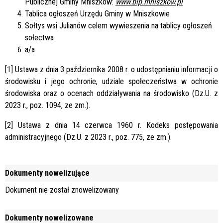
Publicznej Gminy Mniszków:
www.bip.mniszków.pl
Tablica ogłoszeń Urzędu Gminy w Mniszkowie
Sołtys wsi Julianów celem wywieszenia na tablicy ogłoszeń
sołectwa
a/a
[1] Ustawa z dnia 3 października 2008 r. o udostępnianiu informacji o
środowisku i jego ochronie, udziale społeczeństwa w ochronie
środowiska oraz o ocenach oddziaływania na środowisko (Dz.U. z
2023 r., poz. 1094, ze zm.).
[2] Ustawa z dnia 14 czerwca 1960 r. Kodeks postępowania
administracyjnego (Dz.U. z 2023 r., poz. 775, ze zm.).
Dokumenty nowelizujące
Dokument nie został znowelizowany
Dokumenty nowelizowane